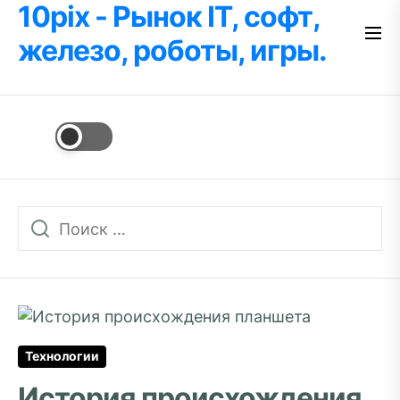
10pix - Рынок IT, софт,
Перейти
к
железо, роботы, игры.
содержимому
Технологии
История происхождения