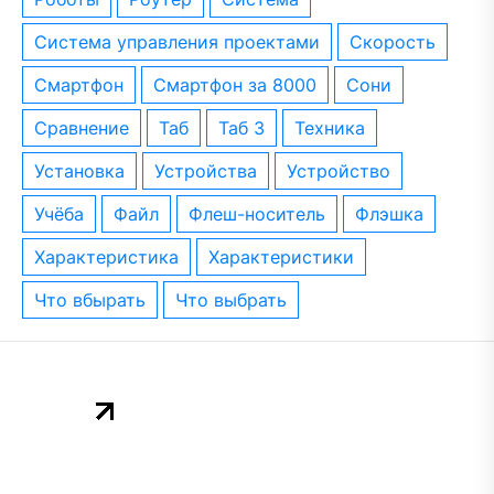
система управления проектами
скорость
смартфон
смартфон за 8000
сони
сравнение
таб
таб 3
техника
установка
устройства
устройство
учёба
файл
флеш-носитель
флэшка
характеристика
характеристики
что вбырать
что выбрать