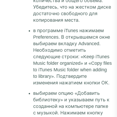
количества и общего объема.
Убедитесь, что на жестком диске
достаточно свободного для
копирования места.
в программе iTunes нажимаем
Preferences. В открывшемся окне
выбираем вкладку Advanced.
Необходимо отметить
следующие строки: «Keep iTunes
Music folder organized» и «Copy files
to iTunes Music folder when adding
to library». Подтвердите
изменения нажатием кнопки ОК.
выбираем опцию «Добавить
библиотеку» и указываем путь к
созданной на компьютере папке
с музыкой. Нажимаем кнопку