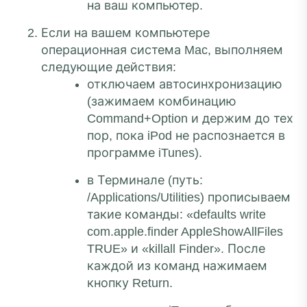
на ваш компьютер.
Если на вашем компьютере
операционная система Mac, выполняем
следующие действия:
отключаем автосинхронизацию
(зажимаем комбинацию
Command+Option и держим до тех
пор, пока iPod не распознается в
программе iTunes).
в Терминале (путь:
/Applications/Utilities) прописываем
такие команды: «defaults write
com.apple.finder AppleShowAllFiles
TRUE» и «killall Finder». После
каждой из команд нажимаем
кнопку Return.