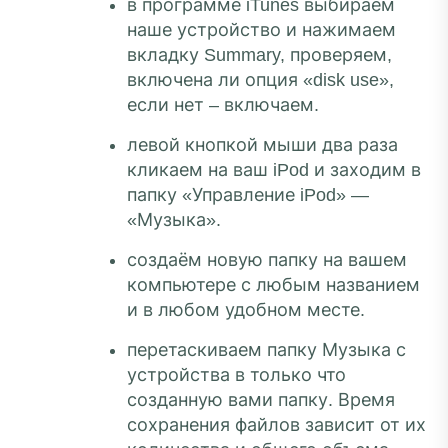
в программе iTunes выбираем
наше устройство и нажимаем
вкладку Summary, проверяем,
включена ли опция «disk use»,
если нет – включаем.
левой кнопкой мыши два раза
кликаем на ваш iPod и заходим в
папку «Управление iPod» —
«Музыка».
создаём новую папку на вашем
компьютере с любым названием
и в любом удобном месте.
перетаскиваем папку Музыка с
устройства в только что
созданную вами папку. Время
сохранения файлов зависит от их