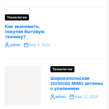
Технологии
Как экономить,
покупая бытовую
технику?
admin
Апр 4, 2024
Технологии
Широкополосная
2G/3G/4G MIMO антенна
с усилением
admin
Фев 12, 2024