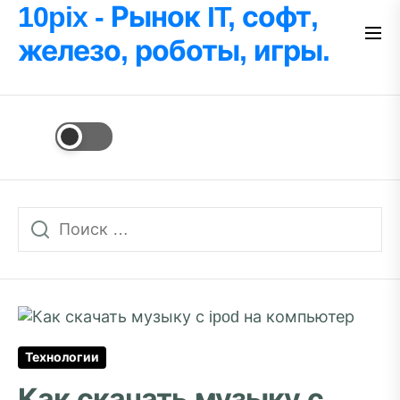
Перейти
10pix - Рынок IT, софт,
к
железо, роботы, игры.
содержимому
Технологии
Как скачать музыку с