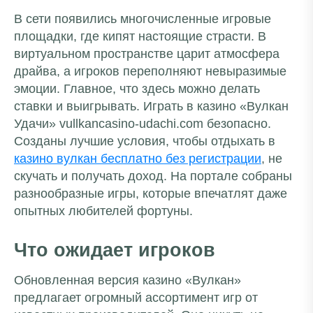
В сети появились многочисленные игровые
площадки, где кипят настоящие страсти. В
виртуальном пространстве царит атмосфера
драйва, а игроков переполняют невыразимые
эмоции. Главное, что здесь можно делать
ставки и выигрывать. Играть в казино «Вулкан
Удачи» vullkancasino-udachi.com безопасно.
Созданы лучшие условия, чтобы отдыхать в
казино вулкан бесплатно без регистрации
, не
скучать и получать доход. На портале собраны
разнообразные игры, которые впечатлят даже
опытных любителей фортуны.
Что ожидает игроков
Обновленная версия казино «Вулкан»
предлагает огромный ассортимент игр от