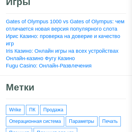
Игры
Gates of Olympus 1000 vs Gates of Olympus: чем
отличается новая версия популярного слота
Ирис Казино: проверка на доверие и качество
игр
Iris Казино: Онлайн игры на всех устройствах
Онлайн-казино Фугу Казино
Fugu Сasino: Онлайн-Развлечения
Метки
wrike
ПК
Продажа
операционная система
параметры
печать