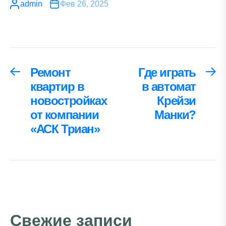
admin
Фев 26, 2025
Навигация
Ремонт
Где играть
Предыдущая
С
запись:
за
квартир в
в автомат
по
новостройках
Крейзи
записям
от компании
Манки?
«АСК Триан»
Свежие записи