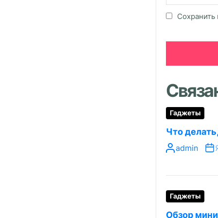
Сохранить 
Связа
Гаджеты
Что делать
admin
Гаджеты
Обзор мини