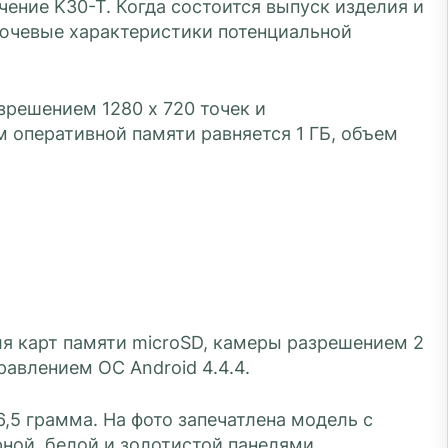
ение K30-T. Когда состоится выпуск изделия и
ключевые характеристики потенциальной
зрешением 1280 х 720 точек и
 оперативной памяти равняется 1 ГБ, объем
я карт памяти microSD, камеры разрешением 2
равлением ОС Android 4.4.4.
,5 грамма. На фото запечатлена модель с
ной, белой и золотистой панелями.