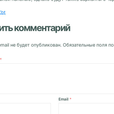
Хbt
ить комментарий
mail не будет опубликован.
Обязательные поля п
*
Email
*