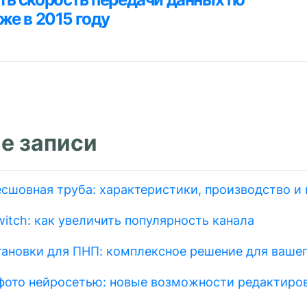
уже в 2015 году
м
е записи
есшовная труба: характеристики, производство и
itch: как увеличить популярность канала
тановки для ПНП: комплексное решение для вашег
фото нейросетью: новые возможности редактиро