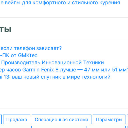
е вейпы для комфортного и стильного курения
ты
 если телефон зависает?
-ПК от GMKtec
: Производитель Инновационной Техники
р часов Garmin Fenix 8 лучше — 47 мм или 51 мм
i 13: ваш новый спутник в мире технологий
Продажа
операционная система
параметры