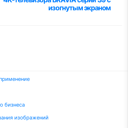
изогнутым экраном
 применение
о бизнеса
вания изображений