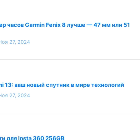
р часов Garmin Fenix 8 лучше — 47 мм или 51
Ноя 27, 2024
i 13: ваш новый спутник в мире технологий
Ноя 27, 2024
ти для Insta 360 256GB