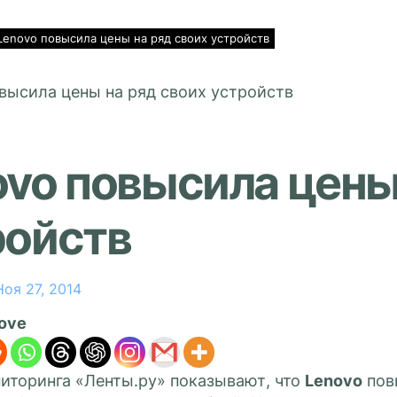
Lenovo повысила цены на ряд своих устройств
vo повысила цены
ройств
Ноя 27, 2014
love
иторинга «Ленты.ру» показывают, что
Lenovo
пов