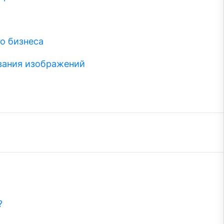
о бизнеса
вания изображений
?