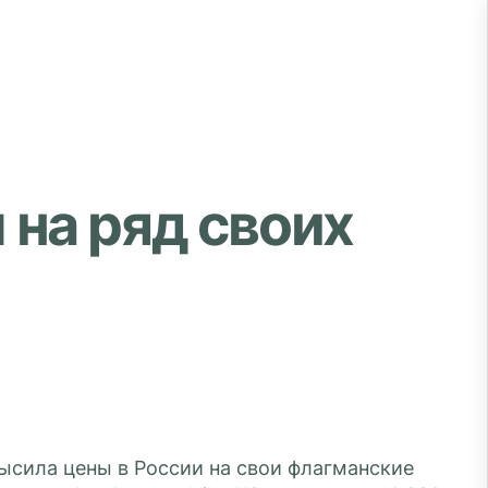
 на ряд своих
ысила цены в России на свои флагманские