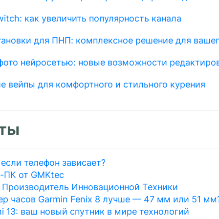
itch: как увеличить популярность канала
тановки для ПНП: комплексное решение для вашег
фото нейросетью: новые возможности редактиро
е вейпы для комфортного и стильного курения
ты
 если телефон зависает?
-ПК от GMKtec
: Производитель Инновационной Техники
р часов Garmin Fenix 8 лучше — 47 мм или 51 мм
i 13: ваш новый спутник в мире технологий