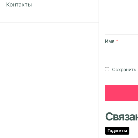
Контакты
Имя
*
Сохранить 
Связа
Гаджеты