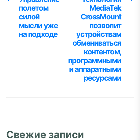
запись:
за
полетом
MediaTek
по
силой
CrossMount
записям
мысли уже
позволит
на подходе
устройствам
обмениваться
контентом,
программными
и аппаратными
ресурсами
Свежие записи