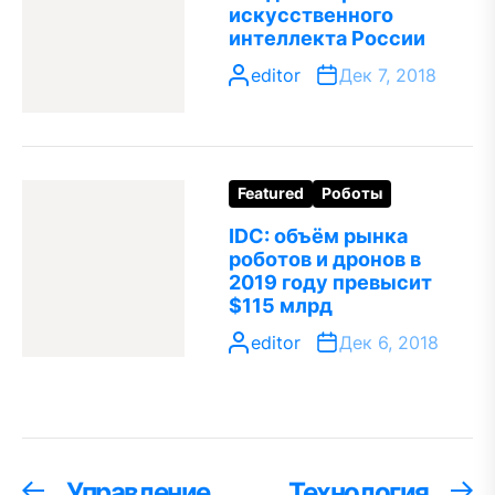
искусственного
интеллекта России
editor
Дек 7, 2018
Featured
Роботы
IDC: объём рынка
роботов и дронов в
2019 году превысит
$115 млрд
editor
Дек 6, 2018
Навигация
Управление
Технология
Предыдущая
С