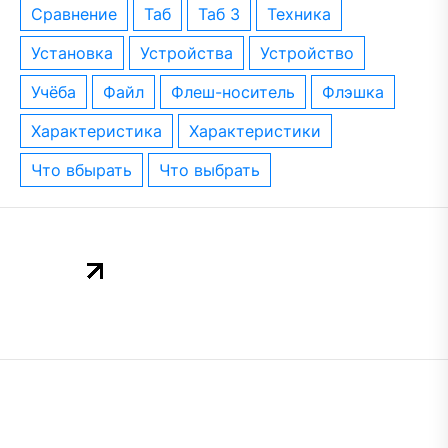
сравнение
таб
таб 3
техника
установка
устройства
устройство
учёба
файл
флеш-носитель
флэшка
характеристика
характеристики
что вбырать
что выбрать