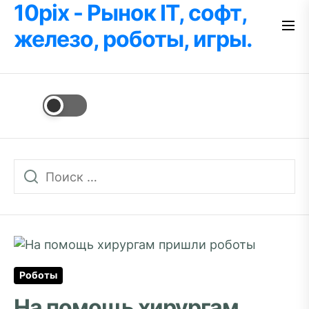
10pix - Рынок IT, софт,
Перейти
к
железо, роботы, игры.
содержимому
Роботы
На помощь хирургам