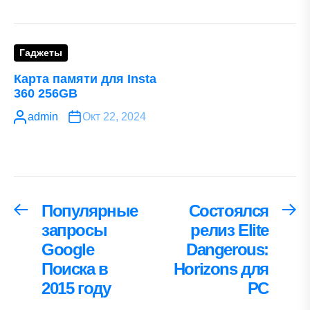
Гаджеты
Карта памяти для Insta
360 256GB
admin
Окт 22, 2024
Навигация
Популярные
Состоялся
Предыдущая
С
запись:
за
запросы
релиз Elite
по
Google
Dangerous:
записям
Поиска в
Horizons для
2015 году
PC