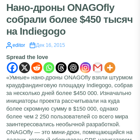
Нано-дроны ONAGOfly
собрали более $450 тысяч
на Indiegogo
editor
Дек 16, 2015
Spread the love
«Умные» нано-дроны ONAGOfly взяли штурмом
краудфандинговую площадку Indiegogo, собрав
за несколько дней более $450 000. Изначально
инициаторы проекта рассчитывали на куда
более скромную сумму в $150 000, однако
более чем 2 250 пользователей со всего мира
заинтересовались необычной разработкой.
ONAGOfly — это мини-дрон, помещающийся на