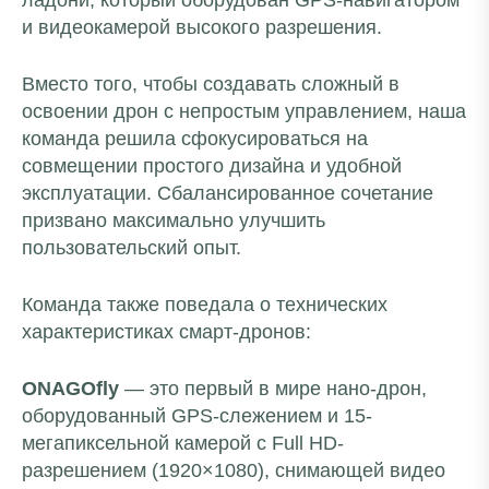
ладони, который оборудован GPS-навигатором
и видеокамерой высокого разрешения.
Вместо того, чтобы создавать сложный в
освоении дрон с непростым управлением, наша
команда решила сфокусироваться на
совмещении простого дизайна и удобной
эксплуатации. Сбалансированное сочетание
призвано максимально улучшить
пользовательский опыт.
Команда также поведала о технических
характеристиках смарт-дронов:
ONAGOfly
— это первый в мире нано-дрон,
оборудованный GPS-слежением и 15-
мегапиксельной камерой с Full HD-
разрешением (1920×1080), снимающей видео