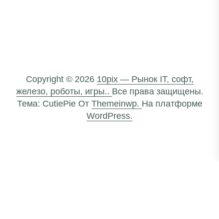
Copyright © 2026
10pix — Рынок IT, софт,
железо, роботы, игры..
Все права защищены.
Тема: CutiePie От
Themeinwp.
На платформе
WordPress.