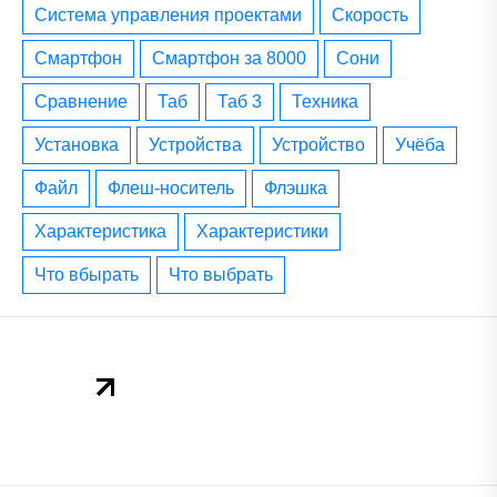
система управления проектами
скорость
смартфон
смартфон за 8000
сони
сравнение
таб
таб 3
техника
установка
устройства
устройство
учёба
файл
флеш-носитель
флэшка
характеристика
характеристики
что вбырать
что выбрать