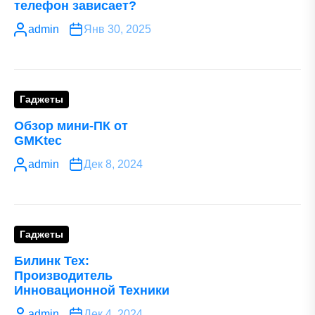
телефон зависает?
admin
Янв 30, 2025
Гаджеты
Обзор мини-ПК от
GMKtec
admin
Дек 8, 2024
Гаджеты
Билинк Тех:
Производитель
Инновационной Техники
admin
Дек 4, 2024