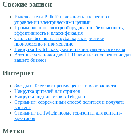
Свежие записи
Выключатели Balluff: надежность и качество в
управлении электрическими цепями
Промышленное электрооборудование: безопасность,
эффективность и классификация
Стальная бесшовная труба: характеристики,
производство и применение
Накрутка Twitch: как увеличить популярность канала
Азотные установки для ПНП: комплексное решение для
вашего бизнеса
Интернет
Звезды в Telegram: преимущества и возможности
Накрутка зрителей для стримов
Накрутка подписчиков в Telegram
Стриминг: современный способ делиться и получать
контент
Стриминг на Twitch: новые горизонты для контент-
креаторов
Метки