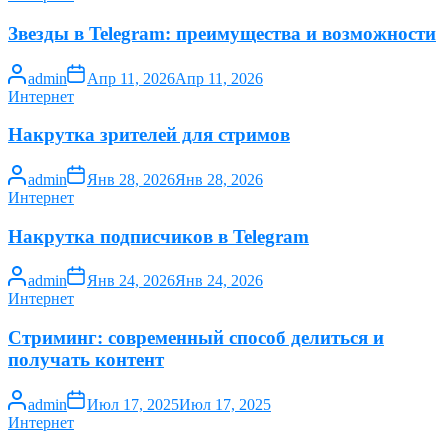
Звезды в Telegram: преимущества и возможности
admin
Апр 11, 2026
Апр 11, 2026
Интернет
Накрутка зрителей для стримов
admin
Янв 28, 2026
Янв 28, 2026
Интернет
Накрутка подписчиков в Telegram
admin
Янв 24, 2026
Янв 24, 2026
Интернет
Стриминг: современный способ делиться и
получать контент
admin
Июл 17, 2025
Июл 17, 2025
Интернет