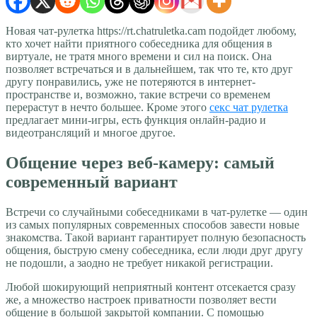
Новая чат-рулетка https://rt.chatruletka.cam подойдет любому,
кто хочет найти приятного собеседника для общения в
виртуале, не тратя много времени и сил на поиск. Она
позволяет встречаться и в дальнейшем, так что те, кто друг
другу понравились, уже не потеряются в интернет-
пространстве и, возможно, такие встречи со временем
перерастут в нечто большее. Кроме этого
секс чат рулетка
предлагает мини-игры, есть функция онлайн-радио и
видеотрансляций и многое другое.
Общение через веб-камеру: самый
современный вариант
Встречи со случайными собеседниками в чат-рулетке — один
из самых популярных современных способов завести новые
знакомства. Такой вариант гарантирует полную безопасность
общения, быструю смену собеседника, если люди друг другу
не подошли, а заодно не требует никакой регистрации.
Любой шокирующий неприятный контент отсекается сразу
же, а множество настроек приватности позволяет вести
общение в большой закрытой компании. С помощью