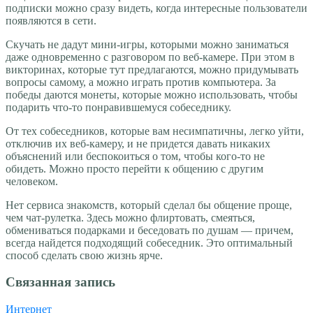
подписки можно сразу видеть, когда интересные пользователи
появляются в сети.
Скучать не дадут мини-игры, которыми можно заниматься
даже одновременно с разговором по веб-камере. При этом в
викторинах, которые тут предлагаются, можно придумывать
вопросы самому, а можно играть против компьютера. За
победы даются монеты, которые можно использовать, чтобы
подарить что-то понравившемуся собеседнику.
От тех собеседников, которые вам несимпатичны, легко уйти,
отключив их веб-камеру, и не придется давать никаких
объяснений или беспокоиться о том, чтобы кого-то не
обидеть. Можно просто перейти к общению с другим
человеком.
Нет сервиса знакомств, который сделал бы общение проще,
чем чат-рулетка. Здесь можно флиртовать, смеяться,
обмениваться подарками и беседовать по душам — причем,
всегда найдется подходящий собеседник. Это оптимальный
способ сделать свою жизнь ярче.
Связанная запись
Интернет