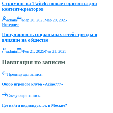
Стриминг на Twitch: новые горизонты для
контент-креаторов
admin
Мар 20, 2025
Мар 20, 2025
Интернет
Популярность социальных сетей: тренды и
влияние на общество
admin
Фев 21, 2025
Фев 21, 2025
Навигация по записям
Предыдущая запись:
Обзор игрового клуба «Azino777»
Следующая запись:
Где найти индивидуалок в Москве?