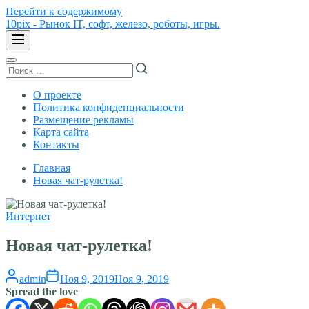
Перейти к содержимому
10pix - Рынок IT, софт, железо, роботы, игры.
О проекте
Политика конфиденциальности
Размещение рекламы
Карта сайта
Контакты
Главная
Новая чат-рулетка!
Интернет
Новая чат-рулетка!
admin
Ноя 9, 2019
Ноя 9, 2019
Spread the love