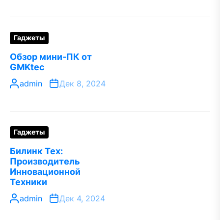
Гаджеты
Обзор мини-ПК от
GMKtec
admin
Дек 8, 2024
Гаджеты
Билинк Тех:
Производитель
Инновационной
Техники
admin
Дек 4, 2024