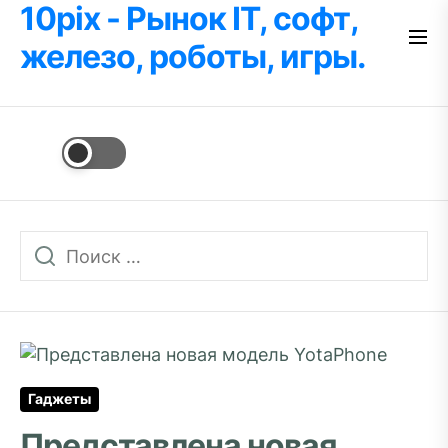
10pix - Рынок IT, софт,
Перейти
к
железо, роботы, игры.
содержимому
Гаджеты
Представлена новая