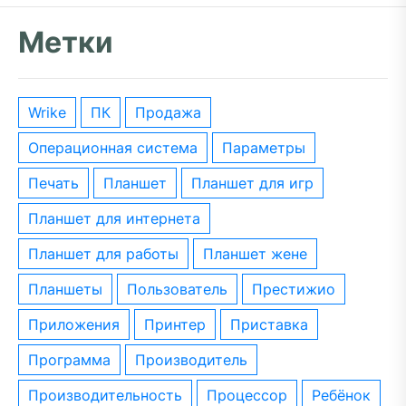
Метки
wrike
ПК
Продажа
операционная система
параметры
печать
планшет
планшет для игр
планшет для интернета
планшет для работы
планшет жене
планшеты
пользователь
престижио
приложения
принтер
приставка
программа
производитель
производительность
процессор
ребёнок