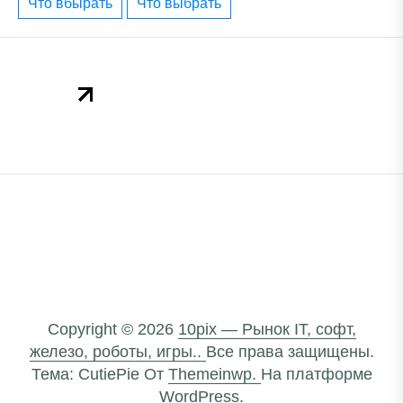
что вбырать
что выбрать
Copyright © 2026
10pix — Рынок IT, софт,
железо, роботы, игры..
Все права защищены.
Тема: CutiePie От
Themeinwp.
На платформе
WordPress.