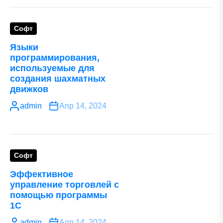
Софт
Языки
программирования,
используемые для
создания шахматных
движков
admin
Апр 14, 2024
Софт
Эффективное
управление торговлей с
помощью программы
1С
admin
Апр 14, 2024