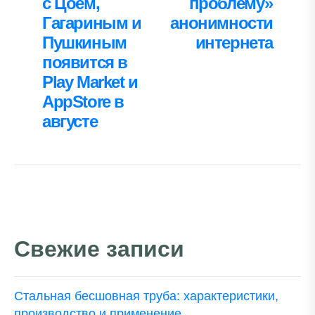
с Цоем,
проблему»
Гагариным и
анонимности
Пушкиным
интернета
появится в
Play Market и
AppStore в
августе
Свежие записи
Стальная бесшовная труба: характеристики,
производство и применение