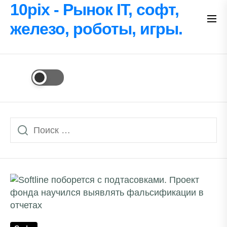
Перейти
10pix - Рынок IT, софт,
к
железо, роботы, игры.
содержимому