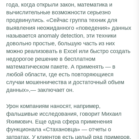
года, когда открыли закон, математика и
вычислительные возможности серьезно
продвинулись. «Сейчас группа техник для
выявления неожиданного «поведения» данных
называется anomaly detection, эти техники
довольно простые, большую часть из них
можно реализовать в Excel или быстро создать
недорогое решение в бесплатном
математическом пакете. А применять — в
любой области, где есть повторяющиеся
случаи мошенничества и достаточный объем
данных»,— заключает он.
Урон компаниям наносят, например,
фальшивые исследования, говорит Михаил
Яхимович. Еще одна сфера применения
функционала «Стахановца» — отчеты о
затратах. У клиентов есть целый ряд примеров,