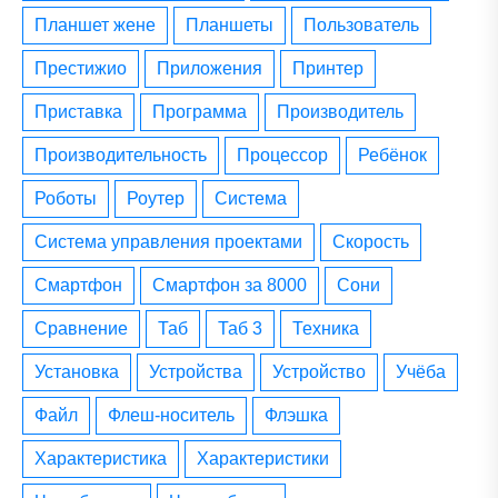
планшет жене
планшеты
пользователь
престижио
приложения
принтер
приставка
программа
производитель
производительность
процессор
ребёнок
роботы
роутер
система
система управления проектами
скорость
смартфон
смартфон за 8000
сони
сравнение
таб
таб 3
техника
установка
устройства
устройство
учёба
файл
флеш-носитель
флэшка
характеристика
характеристики