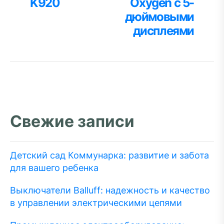
K920
Oxygen с 5-
дюймовыми
дисплеями
Свежие записи
Детский сад Коммунарка: развитие и забота
для вашего ребенка
Выключатели Balluff: надежность и качество
в управлении электрическими цепями