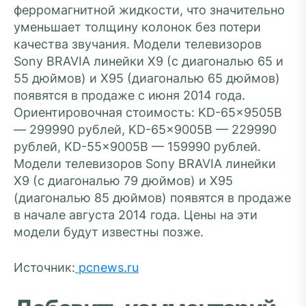
ферромагнитной жидкости, что значительно
уменьшает толщину колонок без потери
качества звучания. Модели телевизоров
Sony BRAVIA линейки X9 (с диагональю 65 и
55 дюймов) и X95 (диагональю 65 дюймов)
появятся в продаже c июня 2014 года.
Ориентировочная стоимость: KD-65×9505B
— 299990 рублей, KD-65×9005B — 229990
рублей, KD-55×9005B — 159990 рублей.
Модели телевизоров Sony BRAVIA линейки
X9 (с диагональю 79 дюймов) и X95
(диагональю 85 дюймов) появятся в продаже
в начале августа 2014 года. Цены на эти
модели будут известны позже.
Источник:
pcnews.ru