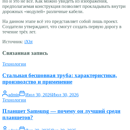
Но и это не всё. Как можно увидеть из изображения,
предполагаемая конструкция позволяет прокладывать внутри
дорожных «модулей» различные кабели.
На данном этапе всё это представляет собой лишь проект.
Создатели утверждают, что смогут создать первую дорогу в
течение трёх лет.
Источник:
iХbt
Связанная запись
Технологии
Стальная бесшовная труба: характеристики,
производство и применение
admin
Июл 30, 2026
Июл 30, 2026
Технологии
Планшет Samsung — почему он лучший среди
планшетов?