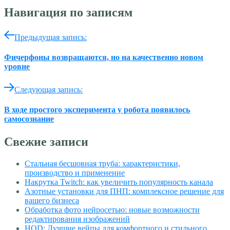
Навигация по записям
Предыдущая запись:
Фичерфоны возвращаются, но на качественно новом
уровне
Следующая запись:
В ходе простого эксперимента у робота появилось
самосознание
Свежие записи
Стальная бесшовная труба: характеристики,
производство и применение
Накрутка Twitch: как увеличить популярность канала
Азотные установки для ПНП: комплексное решение для
вашего бизнеса
Обработка фото нейросетью: новые возможности
редактирования изображений
HQD: Лучшие вейпы для комфортного и стильного