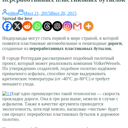
editor
Июл 21, 2015
Июл 20, 2015
Spread the love
Нидерланды могут стать первой в мире страной, в которой
появятся пластиковые автомобильные и пешеходные
дороги
,
созданные из
переработанных пластиковых бутылок
.
В городе Роттердам рассматривают подобный пилотный
проект, который может реализовать компания VolkerWessels.
По утверждению создателей, подобное полотно надёжнее
привычного асфальта, способно лучше выдерживать
критические температуры (от -40°С до 80°С) и требует
меньшего ухода.
Ещё одно преимущество такой технологии — скорость
прокладки дороги. Она в три раза выше, нежели в случае с
асфальтом. Также в качестве аргумента приводится
экологичность, хотя ещё неясно, насколько «чистым» будет
сам процесс переработки пластиковых бутылок в дорожное
полотно.