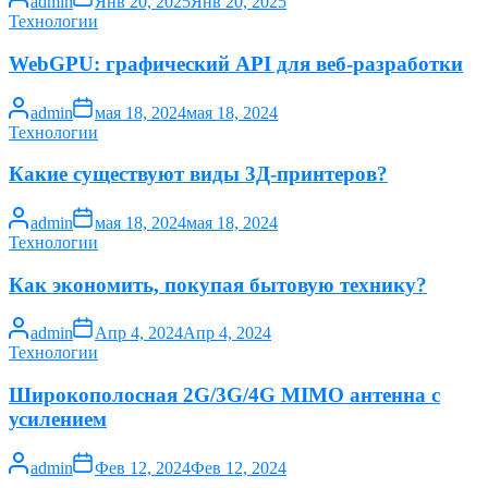
admin
Янв 20, 2025
Янв 20, 2025
Технологии
WebGPU: графический API для веб-разработки
admin
мая 18, 2024
мая 18, 2024
Технологии
Какие существуют виды 3Д-принтеров?
admin
мая 18, 2024
мая 18, 2024
Технологии
Как экономить, покупая бытовую технику?
admin
Апр 4, 2024
Апр 4, 2024
Технологии
Широкополосная 2G/3G/4G MIMO антенна с
усилением
admin
Фев 12, 2024
Фев 12, 2024