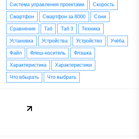
система управления проектами
скорость
смартфон
смартфон за 8000
сони
сравнение
таб
таб 3
техника
установка
устройства
устройство
учёба
файл
флеш-носитель
флэшка
характеристика
характеристики
что вбырать
что выбрать