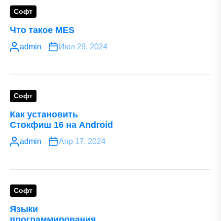
Софт
Что такое MES
admin
Июл 29, 2024
Софт
Как установить
Стокфиш 16 на Android
admin
Апр 17, 2024
Софт
Языки
программирования,