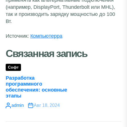
применять как альтернативные подключения
(например, DisplayPort, Thunderbolt или MHL),
так и производить зарядку мощностью до 100
Вт.
Источник:
Компьютерра
Связанная запись
Софт
Разработка
программного
обеспечения: основные
этапы
admin
Авг 18, 2024