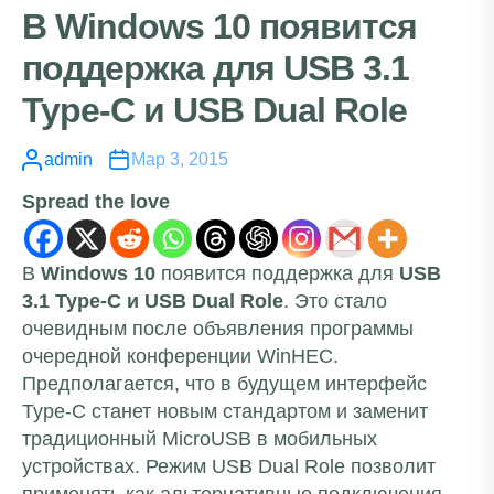
В Windows 10 появится
поддержка для USB 3.1
Type-C и USB Dual Role
admin
Мар 3, 2015
Spread the love
В
Windows 10
появится поддержка для
USB
3.1 Type-C и USB Dual Role
. Это стало
очевидным после объявления программы
очередной конференции WinHEC.
Предполагается, что в будущем интерфейс
Type-C станет новым стандартом и заменит
традиционный MicroUSB в мобильных
устройствах. Режим USB Dual Role позволит