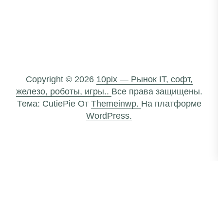
Copyright © 2026
10pix — Рынок IT, софт,
железо, роботы, игры..
Все права защищены.
Тема: CutiePie От
Themeinwp.
На платформе
WordPress.