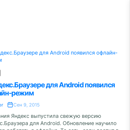
декс.Браузере для Android появился
айн-режим
or
Сен 9, 2015
ния Яндекс выпустила свежую версию
с.Браузера для Android. Обновление научило