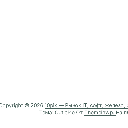
Copyright © 2026
10pix — Рынок IT, софт, железо,
Тема: CutiePie От
Themeinwp.
На 