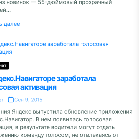
из новинок — 55-дюймовый прозрачный
й...
ь далее
нет
декс.Навигаторе заработала
совая активация
or
Сен 9, 2015
ния Яндекс выпустила обновление приложения
с.Навигатор. В нем появилась голосовая
ация, в результате водители могут отдать
жению команду голосом, не отвлекаясь от