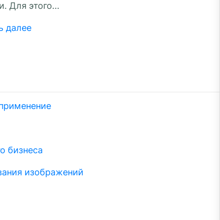
. Для этого...
ь далее
 применение
о бизнеса
вания изображений