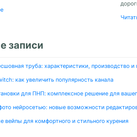
дороги
ее
Читат
е записи
есшовная труба: характеристики, производство и
itch: как увеличить популярность канала
тановки для ПНП: комплексное решение для вашег
фото нейросетью: новые возможности редактиро
е вейпы для комфортного и стильного курения