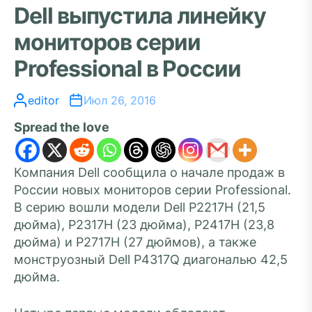
Dell выпустила линейку
мониторов серии
Professional в России
editor
Июл 26, 2016
Spread the love
Компания Dell сообщила о начале продаж в
России новых мониторов серии Professional.
В серию вошли модели Dell P2217H (21,5
дюйма), P2317H (23 дюйма), P2417H (23,8
дюйма) и P2717H (27 дюймов), а также
монструозный Dell P4317Q диагональю 42,5
дюйма.