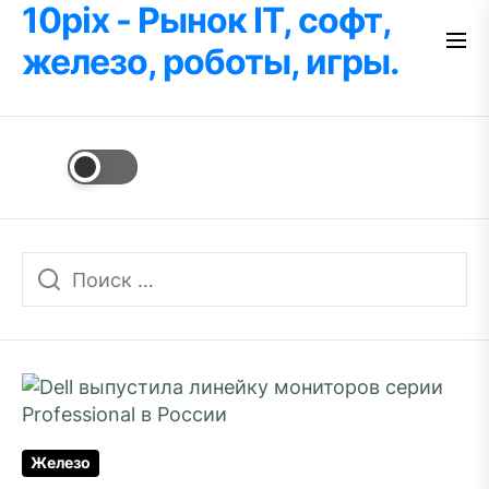
10pix - Рынок IT, софт,
Перейти
к
железо, роботы, игры.
содержимому
Железо